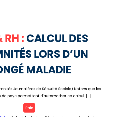
& RH :
CALCUL DES
NITÉS LORS D’UN
ONGÉ MALADIE
emnités Journalières de Sécurité Sociale) Notons que les
els de paye permettent d’automatiser ce calcul. […]
Paie