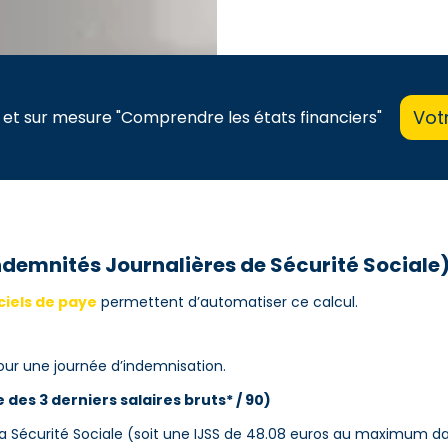
Vot
 et sur mesure "Comprendre les états financiers"
Indemnités Journalières de Sécurité Sociale
ciels de paye
permettent d’automatiser ce calcul.
 pour une journée d’indemnisation.
des 3 derniers salaires bruts* / 90)
la Sécurité Sociale (soit une IJSS de 48.08 euros au maximum da