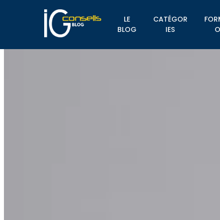
LE
CATÉGOR
FOR
BLOG
IES
O