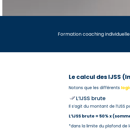
Formation coaching individuelle
Le calcul des IJSS (
Notons que les différents
logi
L’IJSS brute
Il s’agit du montant de l’IJSS
L’IJSS brute = 50% x (somme 
*dans la limite du plafond de 