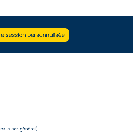
re session personnalisée
)
ns le cas général).